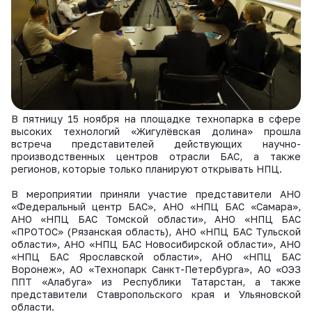
ВКонтакте
В пятницу 15 ноября на площадке технопарка в сфере
высоких технологий «Жигулёвская долина» прошла
встреча представителей действующих научно-
производственных центров отрасли БАС, а также
регионов, которые только планируют открывать НПЦ.
В мероприятии приняли участие представители АНО
«Федеральный центр БАС», АНО «НПЦ БАС «Самара»,
АНО «НПЦ БАС Томской области», АНО «НПЦ БАС
«ПРОТОС» (Рязанская область), АНО «НПЦ БАС Тульской
области», АНО «НПЦ БАС Новосибирской области», АНО
«НПЦ БАС Ярославской области», АНО «НПЦ БАС
Воронеж», АО «Технопарк Санкт-Петербурга», АО «ОЭЗ
ППТ «Алабуга» из Республики Татарстан, а также
представители Ставропольского края и Ульяновской
области.