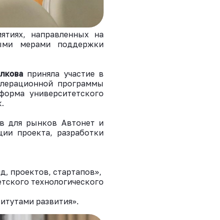
ятиях, направленных на
ными мерами поддержки
лкова
приняла участие в
елерационной программы
тформа университетского
.
ов для рынков Автонет и
ции проекта, разработки
, проектов, стартапов»,
етского технологического
итутами развития».