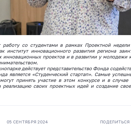
 работу со студентами в рамках Проектной недели 
ак институт инновационного развития региона заин
 инновационных проектов и в развитии у молодежи 
инимательством.
хнопарке действует представительство Фонда содейст
нда является «Студенческий стартап». Самые успешн
могут принять участие в этом конкурсе и в случае
а реализацию своих проектных идей и создание сво
05 СЕНТЯБРЯ 2024
ПОДЕЛИТЬСЯ