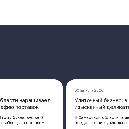
06 августа 2026
области наращивает
Улиточный бизнес: 
рафию поставок
изысканный деликат
 году буквально за 6
В Самарской области поя
нн яблок, а в прошлом
предлагающие уникальные 