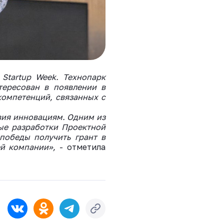
Startup Week. Технопарк
тересован в появлении в
компетенций, связанных с
вия инновациям. Одним из
ые разработки Проектной
 победы получить грант в
ей компании»,
- отметила