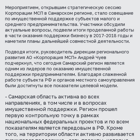
ВКонтакте
Мероприятием, открывшим стратегическую сессию
Корпорации МСП в Самарском регионе, стало совещание
по имущественной поддержке субъектов малого и
среднего предпринимательства. Участники обсудили
актуальные вопросы, подвели итоги проделанной работы
в части оказания поддержки бизнесу в 2017-2018 годы и
наметили планы дальнейшей совместной деятельности.
Подводя итоги, руководитель дирекции регионального
развития АО «Корпорация МСП» Андрей Чуев
подчеркнул, что сегодня Самарский регион является
одним из лидеров по оказанию имущественной
поддержки предпринимателям. Благодаря слаженной
работе субъекта РФ и органов местного самоуправления
были достигнуты все показатели целевой модели.
- Самарская область активна во всех
направлениях, в том числе и в вопросах
имущественной поддержки. Регион прошел
первую контрольную точку в рамках
национальных федеральных проектов и по всем
показателям является передовым в РФ. Кроме
того, на территории области активно развивается