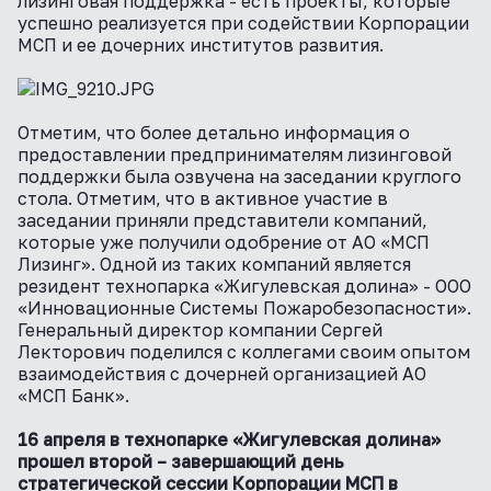
лизинговая поддержка - есть проекты, которые
успешно реализуется при содействии Корпорации
МСП и ее дочерних институтов развития.
Отметим, что более детально информация о
предоставлении предпринимателям лизинговой
поддержки была озвучена на заседании круглого
стола. Отметим, что в активное участие в
заседании приняли представители компаний,
которые уже получили одобрение от АО «МСП
Лизинг». Одной из таких компаний является
резидент технопарка «Жигулевская долина» - ООО
«Инновационные Системы Пожаробезопасности».
Генеральный директор компании Сергей
Лекторович поделился с коллегами своим опытом
взаимодействия с дочерней организацией АО
«МСП Банк».
16 апреля в технопарке «Жигулевская долина»
прошел второй – завершающий день
стратегической сессии Корпорации МСП в