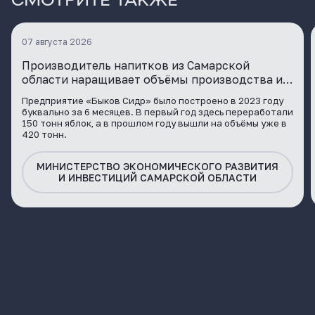
07 августа 2026
Производитель напитков из Самарской
области наращивает объёмы производства и
расширяет географию поставок
Предприятие «Быков Сидр» было построено в 2023 году
буквально за 6 месяцев. В первый год здесь переработали
150 тонн яблок, а в прошлом году вышли на объёмы уже в
420 тонн.
МИНИСТЕРСТВО ЭКОНОМИЧЕСКОГО РАЗВИТИЯ
И ИНВЕСТИЦИЙ САМАРСКОЙ ОБЛАСТИ