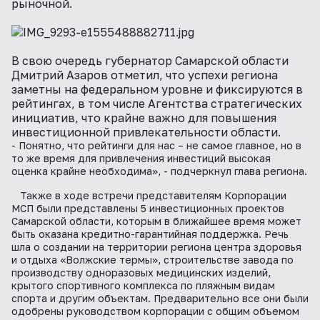
рыночной.
В свою очередь губернатор Самарской области
Дмитрий Азаров отметил, что успехи региона
заметны на федеральном уровне и фиксируются в
рейтингах, в том числе Агентства стратегических
инициатив, что крайне важно для повышения
инвестиционной привлекательности области.
- Понятно, что рейтинги для нас – не самое главное, но в
то же время для привлечения инвестиций высокая
оценка крайне необходима», - подчеркнул глава региона.
Также в ходе встречи представителям Корпорации
МСП были представлены 5 инвестиционных проектов
Самарской области, которым в ближайшее время может
быть оказана кредитно-гарантийная поддержка. Речь
шла о создании на территории региона центра здоровья
и отдыха «Волжские термы», строительстве завода по
производству одноразовых медицинских изделий,
крытого спортивного комплекса по пляжным видам
спорта и другим объектам. Предварительно все они были
одобрены руководством корпорации с общим объемом