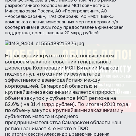
разработанного Корпорацией МСП совместно с
Минсельхозом России, АО «Росагролизинг», АО
«Россельхозбанк», ПАО Сбербанк, АО «МСП Банк»
комплекса специализированных мер поддержки с/х
кооперативам в 2018 году предоставлена финансовая
поддержка, превышающая 20 млрд рублей.
На заседании круглого стола, посвященном
вопросам закупок, советник генерального
директора Корпорации МСП Виталий Машков
подчеркнул, что одним из результатов
эффективного взаимодействия между
корпорацией, Самарской областью и
крупнейшими заказчиками является прирост
объема закупок у субъектов МСП региона на
82,6% ( на 31,4 млрд рублей). По итогам 2018 года
по объему закупок крупнейшими заказчиками у
субъектов малого и среднего
предпринимательства Самарской области наш
регион занимает 4-е место в ПФО.
По итогам сессии Александр Браверман оценил