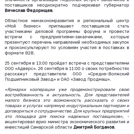
поставщиков неоднократно подчеркивал губернатор
Вячеслав Федорищев
.
Областное минэкономразвития и региональный центр
«Мой бизнес» приглашают поставщиков стать
участниками деловой программы форума и провести
встречи с предприятиями-заказчиками, которые
презентуют перечень направлений необходимых закупок
и проконсультируют по условиям участия в поставках в
формате В2В.
25 сентября в 13:00 пройдет встреча с представителями
ООО «Адверс». 26 сентября в 11:00 о своих потребностях
расскажут представители ООО «Средне-Волжский
Подшипниковый Завод» и ОАО «Завод Продмаш».
«Ярмарки кооперации уже продемонстрировали свою
востребованность и актуальность. Для представителей
малого бизнеса это возможность рассказать о своих
товарах и услугах напрямую индустриальным партнерам и
договориться о сотрудничестве. Для крупных предприятий
это площадка для поиска надежных поставщиков»,
-
акцентировал врио министра экономического развития и
инвестиций Самарской области
Дмитрий Богданов
.