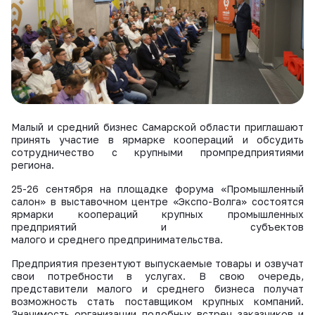
ВКонтакте
Малый и средний бизнес Самарской области приглашают
принять участие в ярмарке коопераций и обсудить
сотрудничество с крупными промпредприятиями
региона.
25-26 сентября на площадке форума «Промышленный
салон» в выставочном центре «Экспо-Волга» состоятся
ярмарки коопераций крупных промышленных
предприятий и субъектов
малого и среднего предпринимательства.
Предприятия презентуют выпускаемые товары и озвучат
свои потребности в услугах. В свою очередь,
представители малого и среднего бизнеса получат
возможность стать поставщиком крупных компаний.
Значимость организации подобных встреч заказчиков и