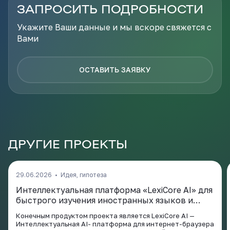
ЗАПРОСИТЬ ПОДРОБНОСТИ
Укажите Ваши данные и мы вскоре свяжется с
Вами
ОСТАВИТЬ ЗАЯВКУ
ДРУГИЕ ПРОЕКТЫ
29.06.2026
•
Идея, гипотеза
Интеллектуальная платформа «LexiCore AI» для
быстрого изучения иностранных языков и
профессиональных терминов.
Конечным продуктом проекта является LexiCore AI —
Интеллектуальная AI- платформа для интернет-браузера