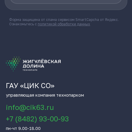
Форма защищена от спама сервисом SmartCapcha от Яндекс.
Ознакомьтесь с
политикой обработки данных
ГАУ «ЦИК СО»
управляющая компания технопарком
info@cik63.ru
+7 (8482) 93-00-93
пн-чт 9.00-18.00